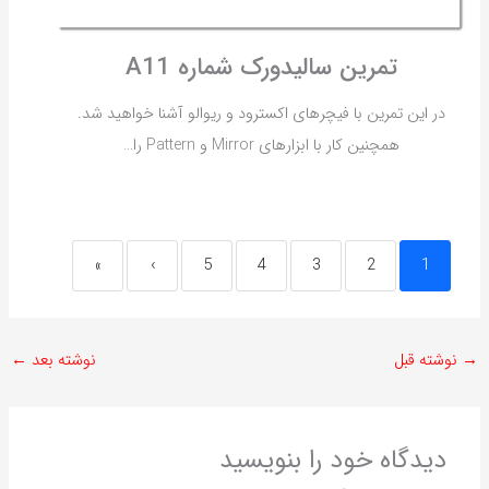
تمرین سالیدورک شماره A11
در این تمرین با فیچرهای اکسترود و ریوالو آشنا خواهید شد.
همچنین کار با ابزارهای Mirror و Pattern را…
»
›
5
4
3
2
1
→
نوشته قبل
نوشته بعد
←
دیدگاه‌ خود را بنویسید