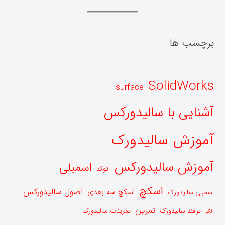
برچسب ها
SolidWorks
surface
آشنایی با سالیدورکس
آموزش سالیدورک
آموزش سالیدورکس
اسمبلی
اتوکد
اسکچ
اصول سالیدورکس
اسکچ سه بعدی
اسمبلی سالیدورک
تمرین
ترفند سالیدورک
تمرینات سالیدورک
الگو