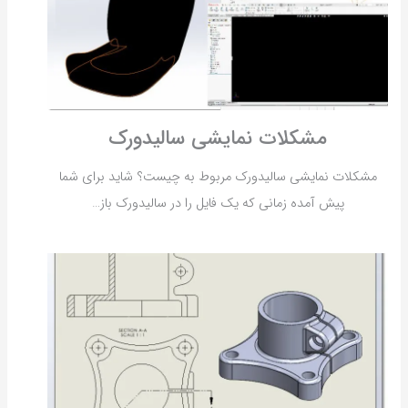
مشکلات نمایشی سالیدورک
مشکلات نمایشی سالیدورک مربوط به چیست؟ شاید برای شما
پیش آمده زمانی که یک فایل را در سالیدورک باز…