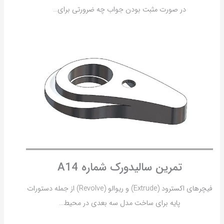
در صورت مثبت بودن جواب چه ضرورتی برای…
تمرین سالیدورک شماره A14
فیچرهای اکسترود (Extrude) و ریوالو (Revolve) از جمله دستورات
پایه برای ساخت مدل سه بعدی در محیط…