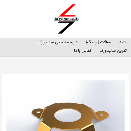
رش
ه
حتوا
خانه
مقالات (وبلاگ)
دوره مقدماتی سالیدورک
تمرین سالیدورک
تماس با ما