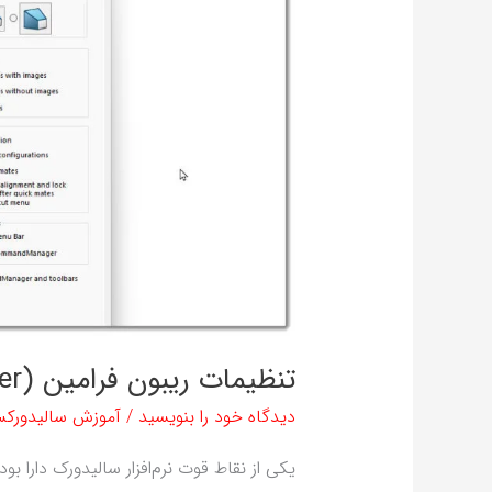
(Command
Manager)
در
سالیدورک
تنظیمات ریبون فرامین (Command Manager) در سالیدورک
دیدگاه‌ خود را بنویسید
/
آموزش سالیدورک
یکی از نقاط قوت نرم‌افزار سالیدورک دارا بو