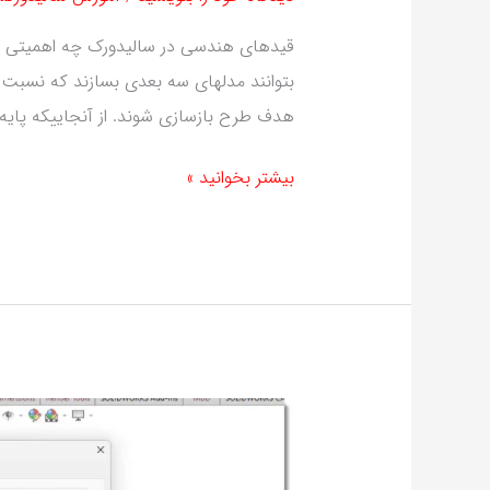
قیدهای هندسی در سالیدورک چه اهمیتی دارن
بتوانند مدلهای سه بعدی بسازند که نسبت ب
هدف طرح بازسازی شوند. از آنجاییکه پا
بیشتر بخوانید »
تنظیمات
ریبون
فرامین