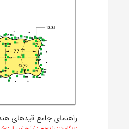
جامع
قیدهای
هندسی
در
محیط
اسکچ
سالیدورک
راهنمای جامع قیدهای هن
دیدگاه‌ خود را بنویسید
/
آموزش سالیدورک