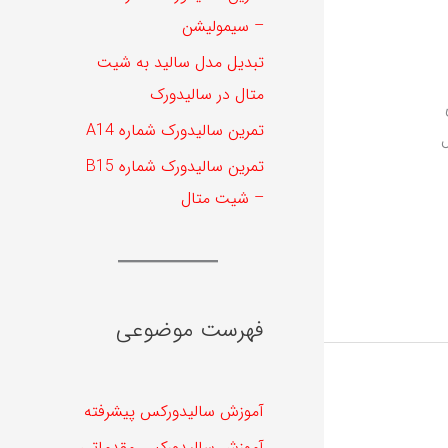
– سیمولیشن
تبدیل مدل سالید به شیت
متال در سالیدورک
تمرین سالیدورک شماره A14
تمرین سالیدورک شماره B15
– شیت متال
فهرست موضوعی
آموزش سالیدورکس پیشرفته
آموزش سالیدورکس مقدماتی