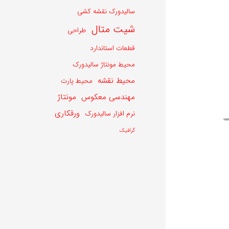
سالیدورک نقشه کشی
شیت متال
طراحی
قطعات استاندارد
محیط مونتاژ سالیدورک
محیط نقشه
محیط پارت
مهندسی معکوس
مونتاژ
ورقکاری
نرم افزار سالیدورک
گرافیک