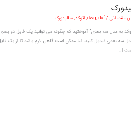
یدورک
س مقدماتی
/
dxf
,
dwg
,
اتوکد
,
سالیدورک
توکد به مدل سه بعدی” آموختید که چگونه می توانید یک فایل دو بعدی
ه مدل سه بعدی تبدیل کنید. اما ممکن است گاهی لازم باشد تا از یک فایل
مت […]