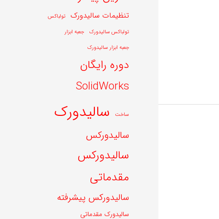
تنظیمات سالیدورک
تولباکس
تولباکس سالیدورک
جعبه ابزار
جعبه ابزار سالیدورک
دوره رایگان
SolidWorks
سالیدورک
ساخت
سالیدورکس
سالیدورکس
مقدماتی
سالیدورکس پیشرفته
سالیدورک مقدماتی