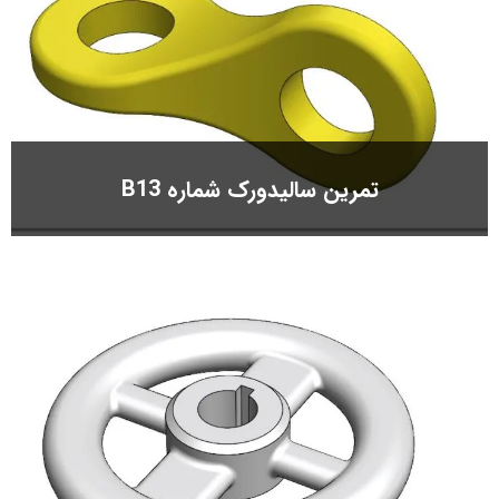
تمرین سالیدورک شماره B13