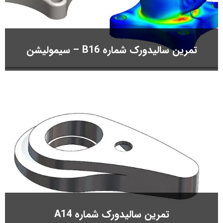
تمرین سالیدورک شماره B16 – سیمولیشن
تمرین سالیدورک شماره A14