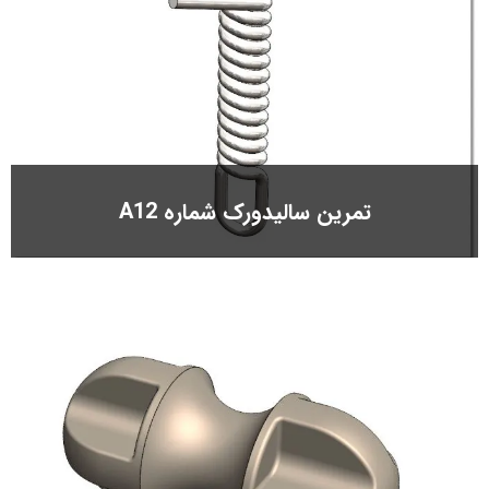
تمرین سالیدورک شماره A12