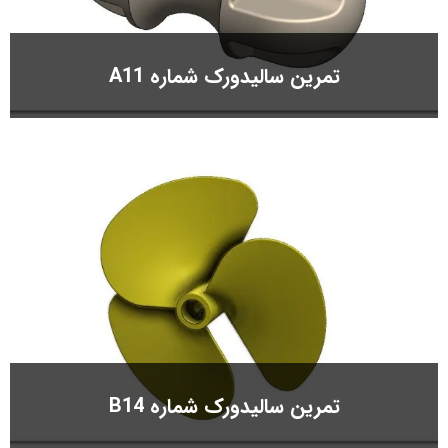
تمرین سالیدورک شماره A11
تمرین سالیدورک شماره B14