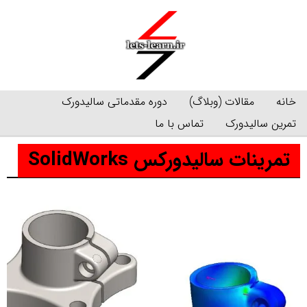
رش
ه
حتوا
خانه
مقالات (وبلاگ)
دوره مقدماتی سالیدورک
تمرین سالیدورک
تماس با ما
تمرینات سالیدورکس SolidWorks