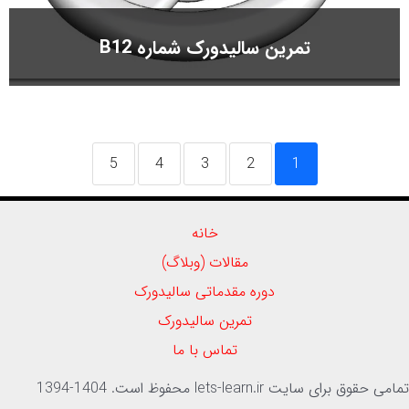
تمرین سالیدورک شماره B12
5
4
3
2
1
خانه
مقالات (وبلاگ)
دوره مقدماتی سالیدورک
تمرین سالیدورک
تماس با ما
امی حقوق برای سایت lets-learn.ir محفوظ است. 1404-1394