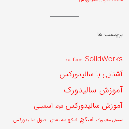
مباحث عمومی سالیدورکس
برچسب ها
SolidWorks
surface
آشنایی با سالیدورکس
آموزش سالیدورک
آموزش سالیدورکس
اسمبلی
اتوکد
اسکچ
اصول سالیدورکس
اسکچ سه بعدی
اسمبلی سالیدورک