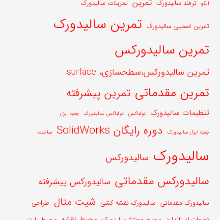
تمرین
ترفند سالیدورک
تمرینات سالیدورک
الگو
تمرین سالیدورک
تمرین اسمبلی سالیدورک
تمرین سالیدورکس
تمرین سالیدورکس،سطحسازی، surface
تمرین مقدماتی
تمرین پیشرفته
تنظیمات سالیدورک
تولباکس
تولباکس سالیدورک
جعبه ابزار
دوره رایگان SolidWorks
جعبه ابزار سالیدورک
ساخت
سالیدورک
سالیدورکس
سالیدورکس مقدماتی
سالیدورکس پیشرفته
شیت متال
سالیدورک مقدماتی
سالیدورک نقشه کشی
طراحی
محیط نقشه
قطعات استاندارد
محیط مونتاژ سالیدورک
محیط پارت