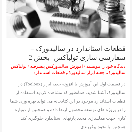
سفارشی
سازی
تولباکس-
بخش
2
قطعات استاندارد در سالیدورک –
سفارشی سازی تولباکس- بخش 2
دیدگاه‌ خود را بنویسید
/
آموزش سالیدورکس پیشرفته
/
تولباکس
سالیدورک
,
جعبه ابزار سالیدورک
,
قطعات استاندارد
در قسمت اول این آموزش با افزونه جعبه ابزار (Toolbox) در
سالیدورک آشنا شدید. همانطور که مشاهده کردید استفاده از
قطعات استاندارد موجود در این کتابخانه می تواند بهره وری شما
را در پروژه های توسعه محصول ارتقا داده و همچنین از دوباره
کاری جهت مدلسازی مجدد پارتهای استاندارد جلوگیری کند.
همچنین با نحوه پیکربندی