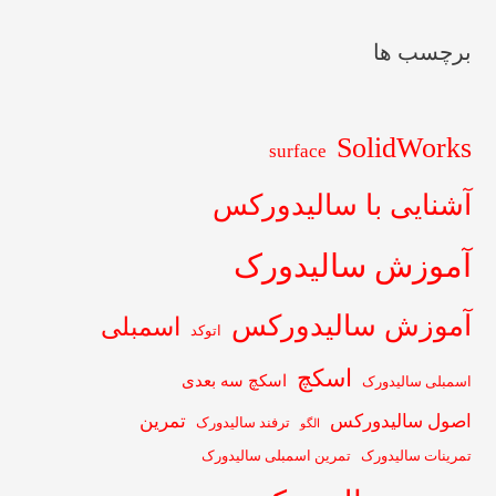
برچسب ها
SolidWorks
surface
آشنایی با سالیدورکس
آموزش سالیدورک
آموزش سالیدورکس
اسمبلی
اتوکد
اسکچ
اسکچ سه بعدی
اسمبلی سالیدورک
اصول سالیدورکس
تمرین
ترفند سالیدورک
الگو
تمرینات سالیدورک
تمرین اسمبلی سالیدورک