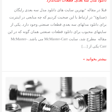
دانلود مدل سه بعدی
,
قطعات استاندارد
قبلا در مقاله “بهترین سایت های دانلود مدل سه بعدی رایگان
(صنایع)” در ارتباط با این صحبت کردیم که چه منابعی در اینترنت
برای دانلود مدلهای سه بعدی قطعات صنعتی وجود دارد. یکی از
سایتهای محبوب برای دانلود قطعات صنعتی همان گونه که در این
مقاله مطرح شد، سایت McMaster-Carr می باشد. McMaster-
Carr یکی از […]
بیشتر بخوانید »
قطعات
استاندارد
در
سالیدورک
–