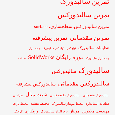
تمرین سالیدورک
تمرین سالیدورکس
تمرین سالیدورکس،سطحسازی، surface
تمرین مقدماتی
تمرین پیشرفته
تنظیمات سالیدورک
تولباکس
تولباکس سالیدورک
جعبه ابزار
دوره رایگان SolidWorks
جعبه ابزار سالیدورک
ساخت
سالیدورک
سالیدورکس
سالیدورکس مقدماتی
سالیدورکس پیشرفته
شیت متال
سالیدورک مقدماتی
سالیدورک نقشه کشی
طراحی
محیط نقشه
قطعات استاندارد
محیط مونتاژ سالیدورک
محیط پارت
مهندسی معکوس
مونتاژ
ورقکاری
نرم افزار سالیدورک
گرافیک