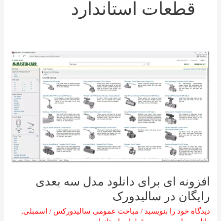
قطعات استاندارد
افزونه
ای
برای
دانلود
مدل
سه
بعدی
رایگان
در
افزونه ای برای دانلود مدل سه بعدی
سالیدورک
رایگان در سالیدورک
دیدگاه‌ خود را بنویسید
/
مباحث عمومی سالیدورکس
/
اسمبلی
,