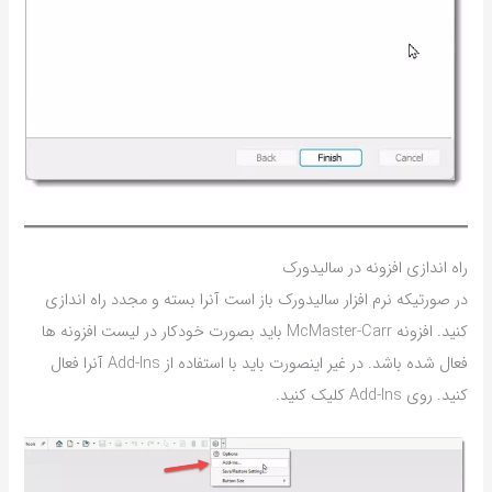
راه اندازی افزونه در سالیدورک
در صورتیکه نرم افزار سالیدورک باز است آنرا بسته و مجدد راه اندازی
کنید. افزونه McMaster-Carr باید بصورت خودکار در لیست افزونه ها
فعال شده باشد. در غیر اینصورت باید با استفاده از Add-Ins آنرا فعال
کنید. روی Add-Ins کلیک کنید.