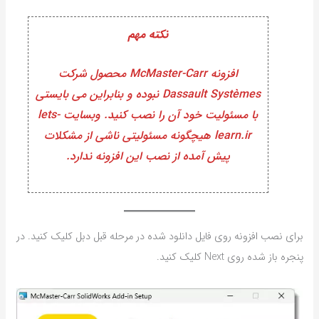
نکته مهم
افزونه McMaster-Carr محصول شرکت
Dassault Systèmes نبوده و بنابراین می بایستی
با مسئولیت خود آن را نصب کنید. وبسایت lets-
learn.ir هیچگونه مسئولیتی ناشی از مشکلات
پیش آمده از نصب این افزونه ندارد.
برای نصب افزونه روی فایل دانلود شده در مرحله قبل دبل کلیک کنید. در
پنجره باز شده روی Next کلیک کنید.