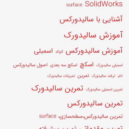
SolidWorks
surface
آشنایی با سالیدورکس
آموزش سالیدورک
آموزش سالیدورکس
اسمبلی
اتوکد
اسکچ
اصول سالیدورکس
اسکچ سه بعدی
اسمبلی سالیدورک
تمرین
ترفند سالیدورک
تمرینات سالیدورک
الگو
تمرین سالیدورک
تمرین اسمبلی سالیدورک
تمرین سالیدورکس
تمرین سالیدورکس،سطحسازی، surface
تمرین مقدماتی
تمرین پیشرفته