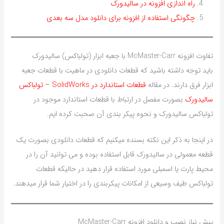
راه اندازی افزونه در سالیدورک
چگونگی استفاده از افزونه برای دانلود مدل سه بعدی
تفاوت افزونه McMaster-Carr با جعبه ابزار (تولباکس) سالیدورک
باید توجه داشته باشید که قطعات دانلودی در ماهیت با قطعات جعبه
ابزار فرق دارند. در مقاله
قطعات استاندارد در SolidWorks – تولباکس
سالیدورک
بصورت مفصل در ارتباط با قطعات استاندارد موجود در
تولباکس سالیدورک و نحوه پیکر بندی آن صحبت کرده ایم.
در اینجا به ذکر این نکته بسنده میکنیم که قطعات دانلودی بصورت یک
قطعه معمولی در سالیدورک قابل استفاده بوده و می توانید آن را در
محیط پارت یا اسمبلی مورد استفاده قرار دهید در حالیکه قطعات
تولباکس طیف وسیعی از امکانات پیکربندی را در اختیار شما قرار میدهند.
پیش نیاز نصب و دانلود افزونه McMaster-Carr