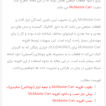
برای دانلود قطعات صنعتی همان گونه که در این مقاله مطرح شد،
سایت
McMaster-Carr
می باشد.
McMaster-Carr یکی از محبوب ترین تامین کنندگان ابزار آلات و
قطعات صنعتی می باشد که به دلیل کاتالوگ گسترده و مدل های دو
بعدی و سه بعدی با فرمتهای مختلف شناخته شده بوده و کار را برای
مهندسان بسیار راحت کرده است. این سهولت توسط افزونه
McMaster-Carr برای SOLIDWORKS، ابزاری رایگان که به کاربران
کمک می‌کند تا قطعات را به مجموعه های مونتاژی (اسمبلی) خود اضافه
کنند، بیشتر شده است. در این مقاله به نحوه استفاده از این افزونه برای
صرفه جویی در زمان در طراحی و مدیریت داده ها خواهیم پرداخت.
فهرست مطالب
تفاوت افزونه McMaster-Carr با جعبه ابزار (تولباکس) سالیدورک
پیش نیاز نصب و دانلود افزونه McMaster-Carr
نصب افزونه McMaster-Carr