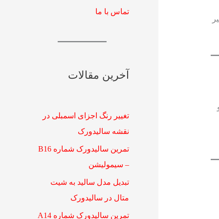
تماس با ما
ر
آخرین مقالات
تغییر رنگ اجزای اسمبلی در
نقشه سالیدورک
تمرین سالیدورک شماره B16
– سیمولیشن
تبدیل مدل سالید به شیت
متال در سالیدورک
تمرین سالیدورک شماره A14