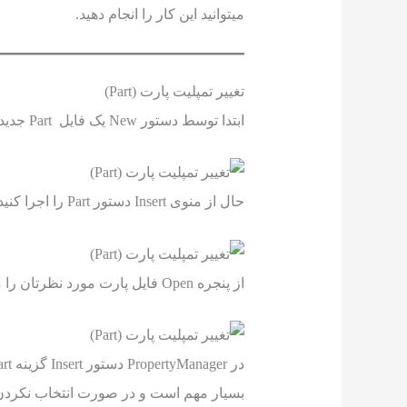
میتوانید این کار را انجام دهید.
تغییر تمپلیت پارت (Part)
ابتدا توسط دستور New یک فایل Part جدید با استفاده از تمپلیت نظر ایجاد کنید.
حال از منوی Insert دستور Part را اجرا کنید.
از پنجره Open فایل پارت مورد نظرتان را میخواهید تمپلیت آنرا تغییر دهید انتخاب کنید.
بسیار مهم است و در صورت انتخاب نکردن