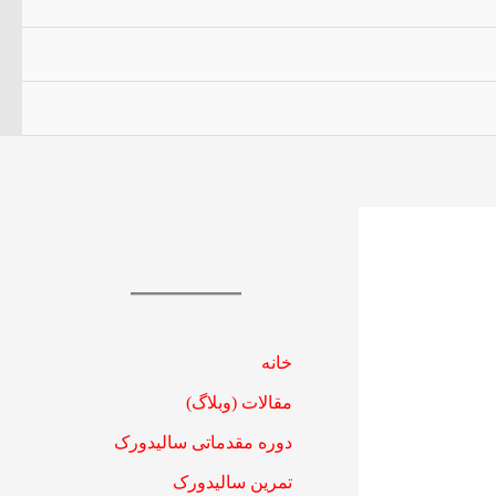
خانه
مقالات (وبلاگ)
دوره مقدماتی سالیدورک
تمرین سالیدورک