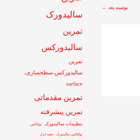
نوشته بعد
←
سالیدورک
تمرین
سالیدورکس
تمرین
سالیدورکس،سطحسازی،
surface
تمرین مقدماتی
تمرین پیشرفته
تنظیمات سالیدورک
تولباکس
تولباکس سالیدورک
جعبه ابزار