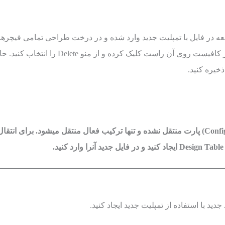
ید قطعه در فایل با تمپلیت جدید وارد شده و در درخت طراحی تمامی فیچرها
در فولدری قرار میگیرند. برای حذف فولدر کافیست روی آن راست کلیک کرده و از منو Delete را انتخاب
ذخیره کنید.
نکته : توسط این روش ترکیبات (Configurations) پارت منتقل نشده و تنها ترکیب فعال منتقل میشود. برای انتقا