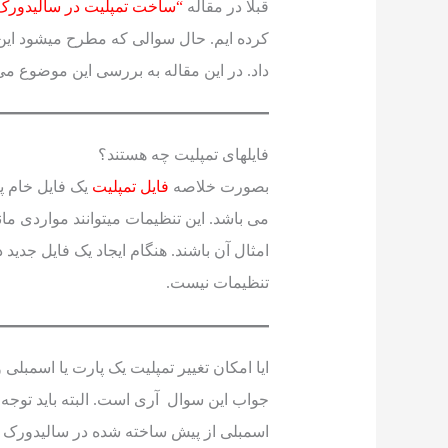
قبلا در مقاله
“ساخت تمپلیت در سالیدورک
کرده ایم. حال سوالی که مطرح میشود این ا
داد. در این مقاله به بررسی این موضوع می 
فایلهای تمپلیت چه هستند؟
بصورت خلاصه
فایل تمپلیت
یک فایل خام پ
می باشد. این تنظیمات میتوانند مواردی مان
امثال آن باشند. هنگام ایجاد یک فایل جدید د
تنظیمات نیست.
ایا امکان تغییر تمپلیت یک پارت یا اسمبلی 
جواب این سوال آری است. البته باید توجه 
اسمبلی از پیش ساخته شده در سالیدورک وج