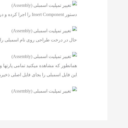
دستور Insert Component را اجرا کرده و در پنجره open اسمبلی مورد نظر را انتخاب کرده و در اسمبلی قرار دهید.
حال در درخت طراحی روی نام اسمبلی راست کلیک کرده و دستور 
همانطور که مشاهده میکنید تمامی پارتها و
این فایل اسمبلی را بجای فایل اصلی ذخیره 