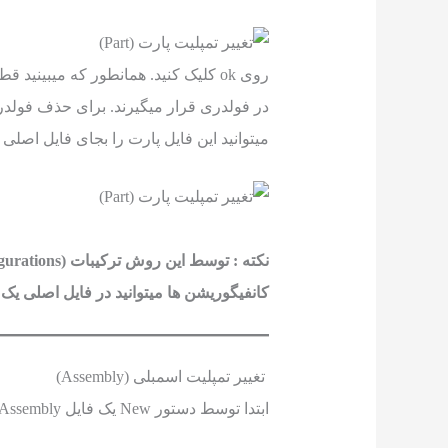
روی ok کلیک کنید. همانطور که میبین
میتوانید این فایل پارت را بجای فایل اصلی 
کانفیگوریشن ها میتوانید در فایل اصلی یک Design Table ایجاد کنید و در فایل جدید آنرا وارد کنید.
تغییر تمپلیت اسمبلی (Assembly)
ابتدا توسط دستور New یک فایل Assembly جدید با استفاده از تمپلیت جدید ایجاد کنید.