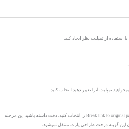
در PropertyManager دستور Insert گزینه Break link to original part را انتخاب کنید. دقت داشته باشید این مرحله
 این گزینه درخت طراحی پارت منتقل نمیشود.