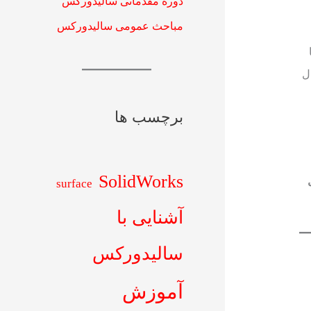
دوره مقدماتی سالیدورکس
مباحث عمومی سالیدورکس
 کنید. حال
برچسب ها
SolidWorks
ل
surface
آشنایی با
سالیدورکس
آموزش