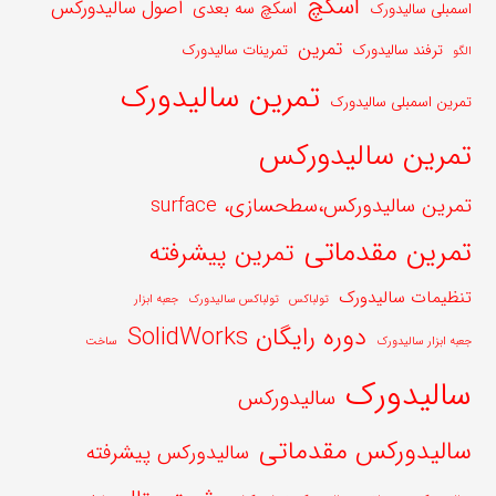
اسکچ
اصول سالیدورکس
اسکچ سه بعدی
اسمبلی سالیدورک
تمرین
ترفند سالیدورک
تمرینات سالیدورک
الگو
تمرین سالیدورک
تمرین اسمبلی سالیدورک
تمرین سالیدورکس
تمرین سالیدورکس،سطحسازی، surface
تمرین مقدماتی
تمرین پیشرفته
تنظیمات سالیدورک
تولباکس
تولباکس سالیدورک
جعبه ابزار
دوره رایگان SolidWorks
جعبه ابزار سالیدورک
ساخت
سالیدورک
سالیدورکس
سالیدورکس مقدماتی
سالیدورکس پیشرفته