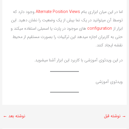
اما در این میان ابزاری بنام
Alternate Position Views
وجود دارد که
توسط آن میتوانید در یک نما بیش از یک وضعیت را نشان دهید. این
ابزار از
configuration
های موجود در پارت یا اسمبلی استفاده میکند و
حتی به کاربران اجازه میدهد این ترکیبات را بصورت مستقیم از محیط
نقشه ایجاد کنند.
در این ویدئوی آموزشی با کاربرد این ابزار آشنا میشوید.
ویدئوی آموزشی
→
نوشته قبل
نوشته بعد
←