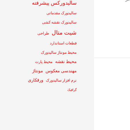
سالیدورکس پیشرفته
سالیدورک مقدماتی
سالیدورک نقشه کشی
شیت متال
طراحی
قطعات استاندارد
محیط مونتاژ سالیدورک
محیط نقشه
محیط پارت
مهندسی معکوس
مونتاژ
ورقکاری
نرم افزار سالیدورک
گرافیک