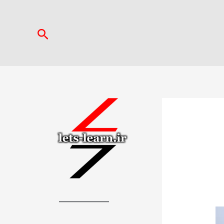
جستجو