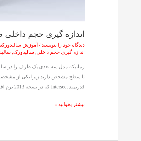
اندازه گیری حجم داخلی ظروف و 2 کاربرد دیگ
دیدگاه‌ خود را بنویسید
/
آموزش سالیدورکس
اندازه گیری حجم داخلی
,
سالیدورک
,
سالید
زمانیکه مدل سه بعدی یک ظرف را در سال
تا سطح مشخص دارید زیرا یکی از مشخصه 
قدرتمند Intersect که در نسخه 2013 نرم افزار معرفی شد شما را قادر می سازد […]
بیشتر بخوانید »