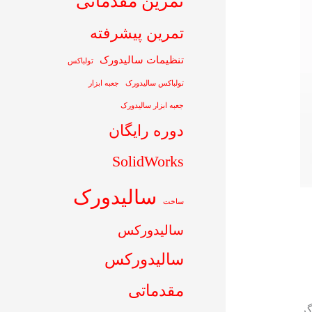
تمرین مقدماتی
تمرین پیشرفته
تنظیمات سالیدورک
تولباکس
تولباکس سالیدورک
جعبه ابزار
جعبه ابزار سالیدورک
دوره رایگان
SolidWorks
سالیدورک
ساخت
سالیدورکس
سالیدورکس
مقدماتی
گر