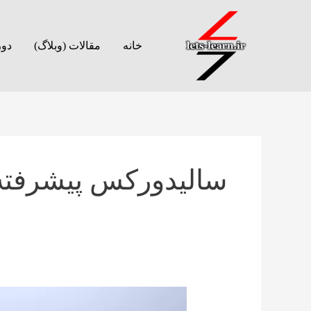
رش
ه
خانه
مقالات (وبلاگ)
دور
حتوا
سالیدورکس پیشرفته
اندازه