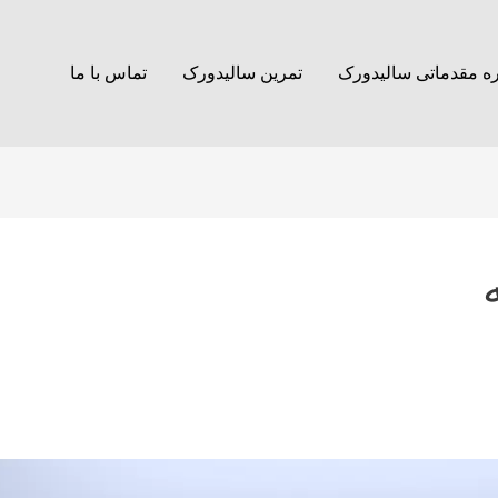
ه مقدماتی سالیدورک
تمرین سالیدورک
تماس با ما