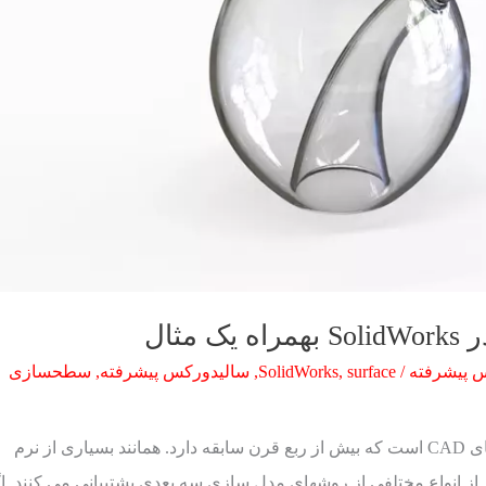
 پیشرفته
/
surface
,
SolidWorks
,
سالیدورکس پیشرفته
,
سطحسازی
سالیدورکس یکی از محبوب ترین برنامه های CAD است که بیش از ربع قرن سابقه دارد. همانند بسیاری از نرم
ورکس نیز از انواع مختلفی از روشهای مدل سازی سه بعدی پشتیبانی می کنند. ا